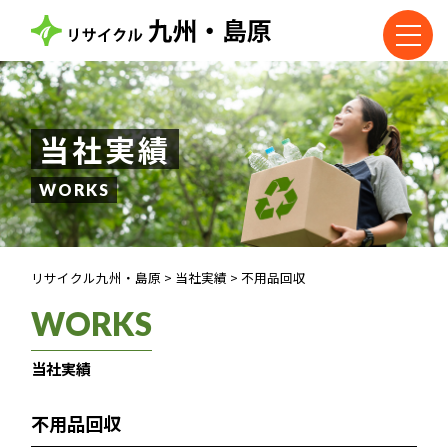
当社実績
WORKS
リサイクル九州・島原
>
当社実績
>
不用品回収
WORKS
当社実績
不用品回収