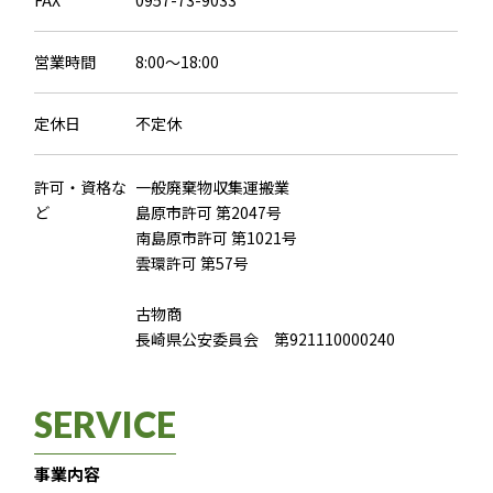
FAX
0957-73-9033
営業時間
8:00～18:00
定休日
不定休
許可・資格な
一般廃棄物収集運搬業
ど
島原市許可 第2047号
南島原市許可 第1021号
雲環許可 第57号
古物商
長崎県公安委員会 第921110000240
SERVICE
事業内容