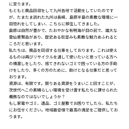
に至ります。
もともと廃品回収をして九州各地で活動をしていたのです
が、たまたま訪れた九州は長崎、島原半島の素敵な環境に一
目惚れをしてしまい、こちらに移住してきました。
島原は自然が豊かで、たおやかな有明海が目の前で、雄大な
雲仙普賢岳があり、歴史ある街並みも素敵な魅力あふれると
ころだと思います。
私たちは、廃品を回収する仕事をしております。これは使え
るものは再びリサイクルを通して使いたいと思っている方へ
の橋渡しをしたり、捨てきれないゴミで困っている方の手助
けをしたり、多くの方のために、助けとなる仕事だと思って
おります。
資源は、有限です。限りある資源をうまいこと回すことが、
次世代へこの素晴らしい環境を受け渡す私たちに課せられた
義務なのではないでしょうか？
もし家電やゴミ、遺品、ゴミ屋敷でお困りでしたら、私たち
にお任せください。地域最安値で最高の満足をご提供してお
ります。