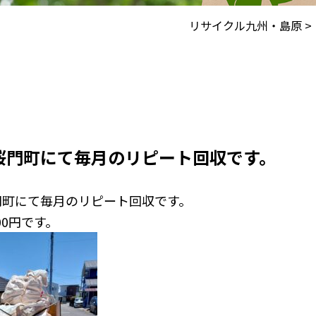
リサイクル九州・島原
>
桜門町にて毎月のリピート回収です。
門町にて毎月のリピート回収です。
00円です。