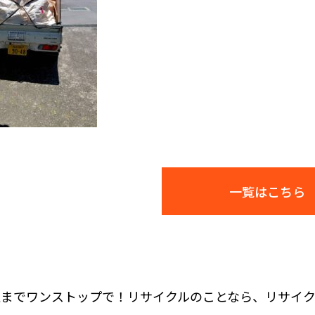
⼀覧はこちら
収までワンストップで！リサイクルのことなら、リサイ