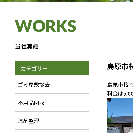
WORKS
当社実績
島原市
カテゴリー
ゴミ屋敷撤去
島原市桜
料金は5,0
不用品回収
遺品整理